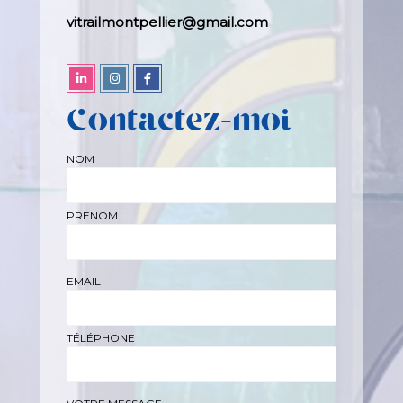
vitrailmontpellier@gmail.com
Contactez-moi
NOM
PRENOM
EMAIL
TÉLÉPHONE