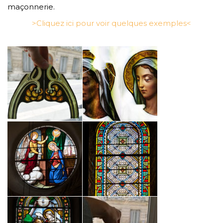
maçonnerie.
>Cliquez ici pour voir quelques exemples<