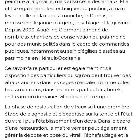
peinture à la grisaille, mais aussi celle des émaux. Elle
utilise également les techniques au pochoir, à main
levée, celle de la cage à mouche, le Damas, la
mousseline, le jaune d’argent, le sablage et la gravure.
Depuis 2000, Angéline Clermont a mené de
nombreux chantiers de conservation du patrimoine
pour des municipalités dans le cadre de commandes
publiques, notamment au sein d’églises classées au
patrimoine en Hérault/Occitanie.
Ce savoir-faire particulier est également mis à
disposition des particuliers puisqu’on peut trouver des
vitraux anciens dans les cages d’escalier d’immeubles
haussmanniens, dans les hôtels particuliers, hôtels,
châteaux ou domaines viticoles par exemple.
La phase de restauration de vitraux suit une première
étape de diagnostic et d’expertise sur la tenue et l’état
du vitrail puis l’établissement d’un devis. Dans le cadre
d’une restauration, la maître verrier peut également
gérer la dépose et pose du vitrail, l’échafaudage et la