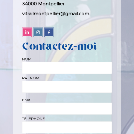
34000 Montpellier
vitrailmontpellier@gmail.com
Contactez-moi
NOM
PRENOM
EMAIL
TÉLÉPHONE