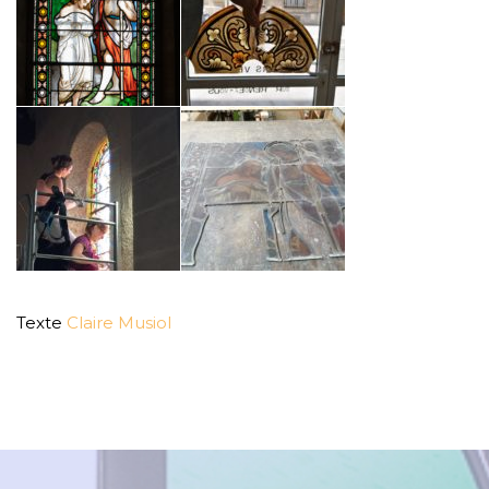
Texte
Claire Musiol