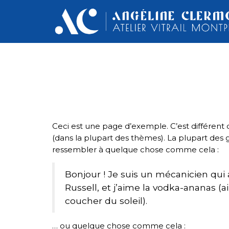
Ceci est une page d’exemple. C’est différent d
(dans la plupart des thèmes). La plupart des 
ressembler à quelque chose comme cela :
Bonjour ! Je suis un mécanicien qui a
Russell, et j’aime la vodka-ananas (a
coucher du soleil).
… ou quelque chose comme cela :