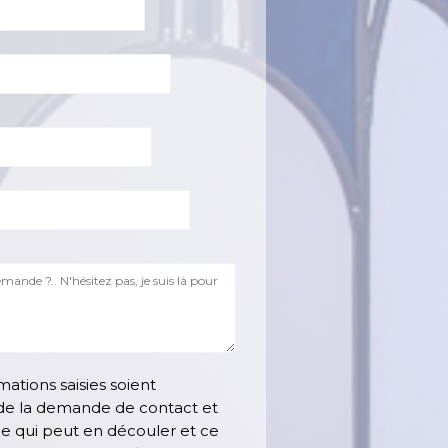
mations saisies soient
 de la demande de contact et
le qui peut en découler et ce