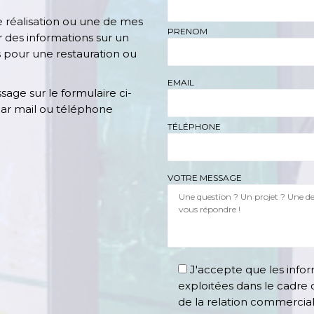
 réalisation ou une de mes
PRENOM
r des informations sur un
s pour une restauration ou
EMAIL
age sur le formulaire ci-
ar mail ou téléphone
TÉLÉPHONE
VOTRE MESSAGE
J'accepte que les infor
exploitées dans le cadre
de la relation commercia