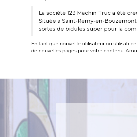
La société 123 Machin Truc a été cré
Située à Saint-Remy-en-Bouzemont-S
sortes de bidules super pour la c
En tant que nouvel·le utilisateur ou utilisatr
de nouvelles pages pour votre contenu. Amus