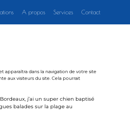
sations
A propos
Services
Contact
t apparaîtra dans la navigation de votre site
 aux visiteurs du site. Cela pourrait
à Bordeaux, j’ai un super chien baptisé
ongues balades sur la plage au