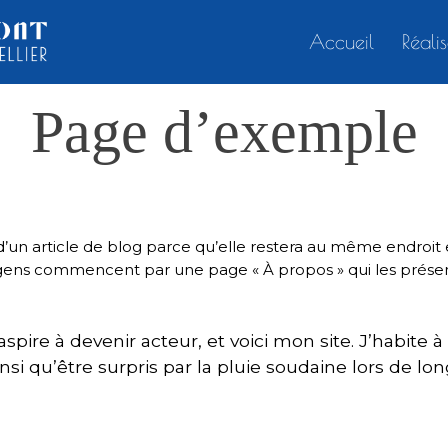
Accueil
Réali
Page d’exemple
’un article de blog parce qu’elle restera au même endroit e
gens commencent par une page « À propos » qui les présente
spire à devenir acteur, et voici mon site. J’habite 
insi qu’être surpris par la pluie soudaine lors de l