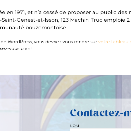
ée en 1971, et n’a cessé de proposer au public des 
aint-Genest-et-Isson, 123 Machin Truc emploie 2 
ommunauté bouzemontoise.
ice de WordPress, vous devriez vous rendre sur
votre tableau 
ez-vous bien !
Contactez-
NOM