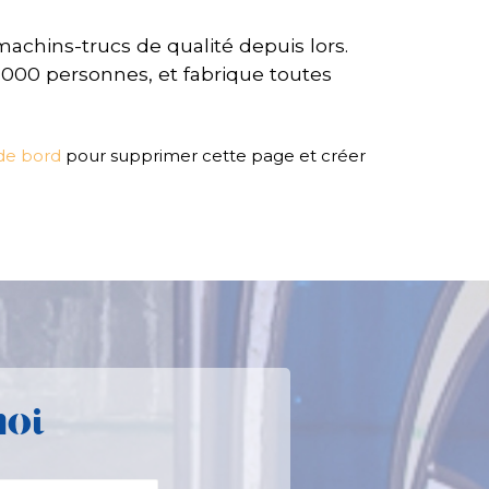
machins-trucs de qualité depuis lors.
000 personnes, et fabrique toutes
de bord
pour supprimer cette page et créer
moi